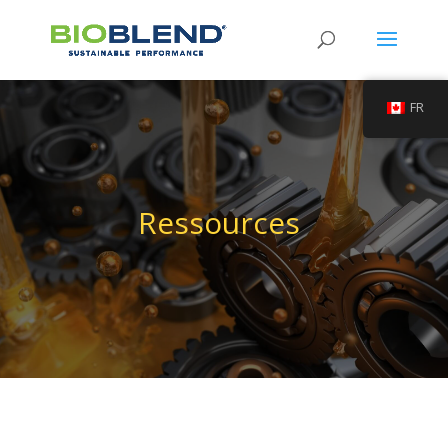
FR
Ressources