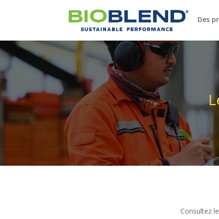
Des p
L
Consultez le