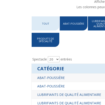
Affiche
Les colonnes peuve
LUBRIFIAN
TOUT
ABAT-POUSSIÈRE
QUALI
ALIMENT
PRODUITS DE
SPÉCIALITÉ
Spectacle
entrées
CATÉGORIE
ABAT-POUSSIÈRE
ABAT-POUSSIÈRE
LUBRIFIANTS DE QUALITÉ ALIMENTAIRE
LUBRIFIANTS DE QUALITÉ ALIMENTAIRE