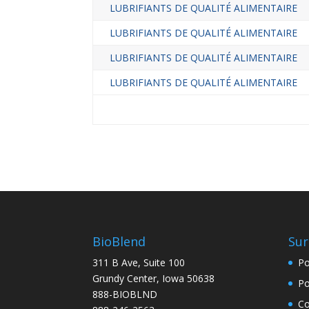
LUBRIFIANTS DE QUALITÉ ALIMENTAIRE
LUBRIFIANTS DE QUALITÉ ALIMENTAIRE
LUBRIFIANTS DE QUALITÉ ALIMENTAIRE
LUBRIFIANTS DE QUALITÉ ALIMENTAIRE
BioBlend
Sur
311 B Ave, Suite 100
Po
Grundy Center, Iowa 50638
Po
888-BIOBLND
Co