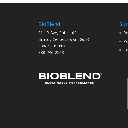
BioBlend
Sur
311 B Ave, Suite 100
Po
Grundy Center, Iowa 50638
Po
888-BIOBLND
Co
888-246-2563