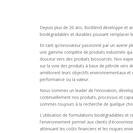
Depuis plus de 20 ans, BioBlend développe et a
biodégradables et durables pouvant remplacer le
En tant qu'innovateur passionné par un avenir p
une gamme complète de produits industriels qui
douceur vers des produits biosourcés. Nos expert
sur la voie des produits à base de pétrole vers d
améliorent leurs objectifs environnementaux et de
performance ou la valeur.
Nous sommes un leader de l'innovation, dévelo
continuellement nos produits, processus et cap
sommes toujours à la recherche de quelque cho
L'utilisation de formulations biodégradables et 
l'environnement permet aux clients d'économiser
atténuant les coûts financiers et les risques e