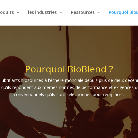
roduits
les industries
Ressources
Pourquoi Bio
Pourquoi BioBlend ?
ubrifiants biosourcés à l'échelle mondiale depuis plus de deux décen
r qu'ils répondent aux mêmes normes de performance et exigences que 
conventionnels qu'ils sont sélectionnés pour remplacer.