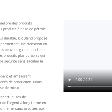
méliore des produits
s produits à base de pétrole.
lus durable, BioBlend propose
 permettent une transition en
s peuvent guider les clients
es produits plus durables qui
 sécurité sans sacrifier la
ppant et améliorant
acités de production. Nous
se de mieux.
respectueuses de
 de l'argent à long terme en
nvironnementaux associés aux