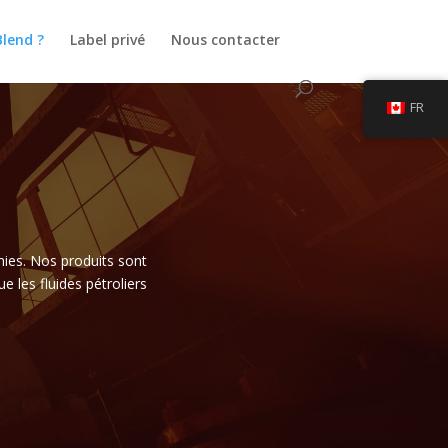
Blend ?
Label privé
Nous contacter
FR
nies. Nos produits sont
les fluides pétroliers