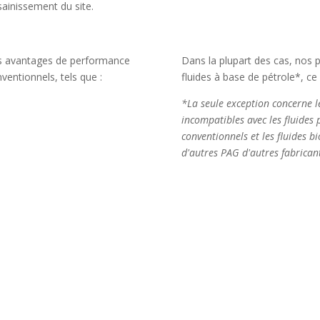
sainissement du site.
es avantages de performance
Dans la plupart des cas, nos 
nventionnels, tels que :
fluides à base de pétrole*, ce q
*La seule exception concerne le
incompatibles avec les fluides p
conventionnels et les fluides bi
d'autres PAG d'autres fabrican