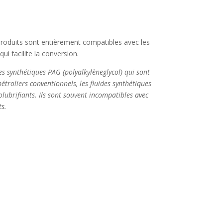
produits sont entièrement compatibles avec les
ui facilite la conversion.
s synthétiques PAG (polyalkylèneglycol) qui sont
étroliers conventionnels, les fluides synthétiques
olubrifiants. Ils sont souvent incompatibles avec
ts.