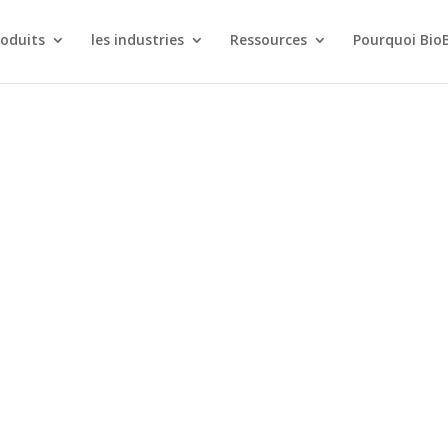
roduits
les industries
Ressources
Pourquoi Bio