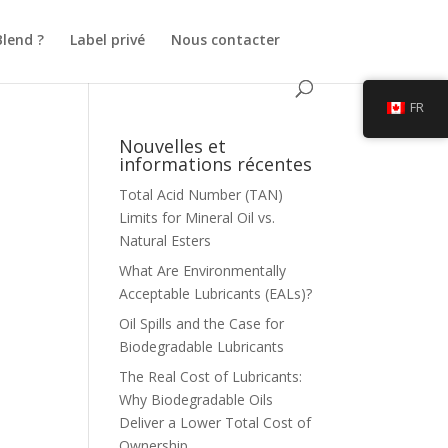
Blend ?
Label privé
Nous contacter
FR
Nouvelles et
informations récentes
Total Acid Number (TAN)
Limits for Mineral Oil vs.
Natural Esters
What Are Environmentally
Acceptable Lubricants (EALs)?
Oil Spills and the Case for
Biodegradable Lubricants
The Real Cost of Lubricants:
Why Biodegradable Oils
Deliver a Lower Total Cost of
Ownership