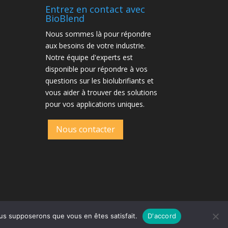
Entrez en contact avec
BioBlend
Nous sommes là pour répondre
aux besoins de votre industrie.
Notre équipe d'experts est
disponible pour répondre à vos
questions sur les biolubrifiants et
vous aider à trouver des solutions
pour vos applications uniques.
Nous contacter
nous supposerons que vous en êtes satisfait.
D'accord