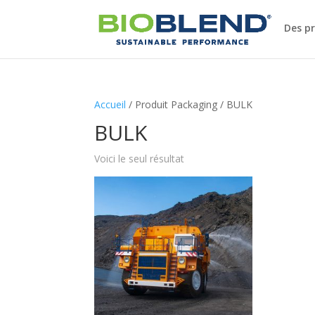
Des p
Accueil
/ Produit Packaging / BULK
BULK
Voici le seul résultat