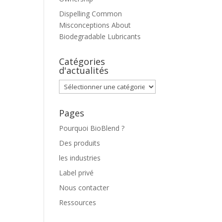
Dispelling Common
Misconceptions About
Biodegradable Lubricants
Catégories
d'actualités
Catégories
d'actualités
Pages
Pourquoi BioBlend ?
Des produits
les industries
Label privé
Nous contacter
Ressources