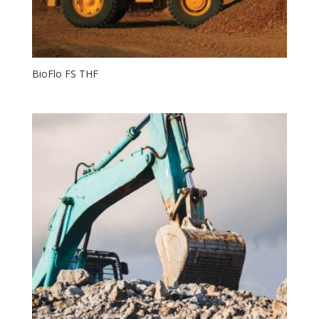
BioFlo FS THF