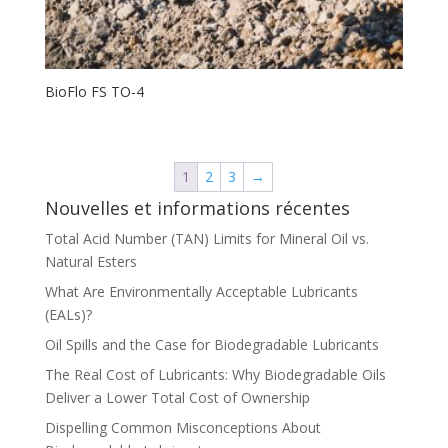
BioFlo FS TO-4
1
2
3
→
Nouvelles et informations récentes
Total Acid Number (TAN) Limits for Mineral Oil vs.
Natural Esters
What Are Environmentally Acceptable Lubricants
(EALs)?
Oil Spills and the Case for Biodegradable Lubricants
The Real Cost of Lubricants: Why Biodegradable Oils
Deliver a Lower Total Cost of Ownership
Dispelling Common Misconceptions About