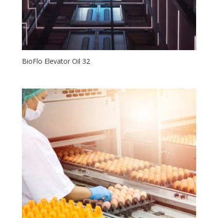
BioFlo Elevator Oil 32