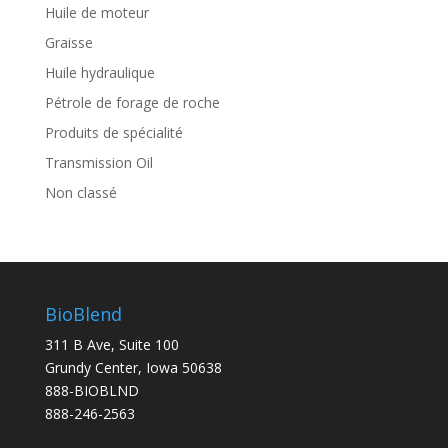
Huile de moteur
Graisse
Huile hydraulique
Pétrole de forage de roche
Produits de spécialité
Transmission Oil
Non classé
BioBlend
311 B Ave, Suite 100
Grundy Center, Iowa 50638
888-BIOBLND
888-246-2563