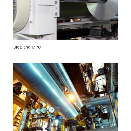
BioBlend MPO