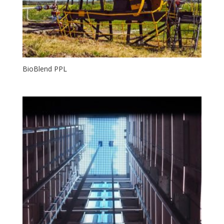
BioBlend PPL